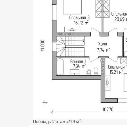
2
Площадь 2 этажа
71,9 м