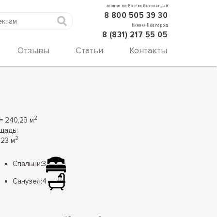
звонок по России бесплатный
8 800 505 39 30
Нижний Новгород
8 (831) 217 55 05
Отзывы
Статьи
Контакты
2
= 240,23 м
щадь:
2
,23 м
Спальни:
3
Санузел:
4