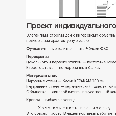
Проект индивидуальног
Элегантный, строгий дом с интеренсым объемны
подчеркивая архитектурную идею.
Фундамент
— монолитная плита + блоки ФБС
Перекрытия:
Цокольного и первого этажей — пустотные жел
Второго этажа — по деревянным балкам
Материалы стен:
Наружные стены — блоки КЕРАКАМ 380 мм
Внутренние стены — керамический полнотелый к
Облицовка — лицевой кирпич, искусственный ка
Кровля
— гибкая черепица
Хочу изменить планировку
Это совсем просто! В нашей компании работает 