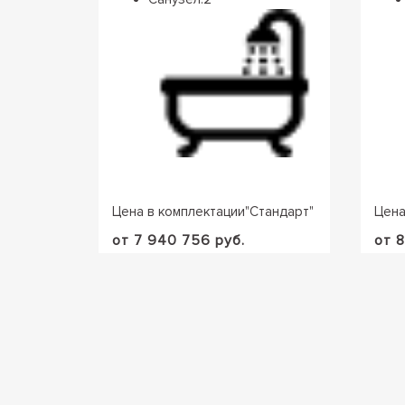
Цена в комплектации
"
Стандарт
"
Цена
от 7 940 756 руб.
от 