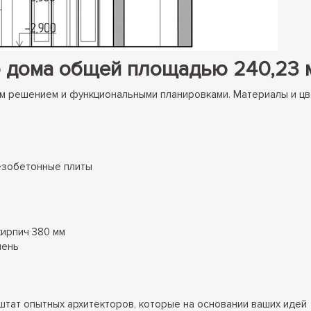
о дома общей площадью 240,23 
м решением и функциональными планировками. Материалы и цв
езобетонные плиты
ирпич 380 мм
мень
штат опытных архитекторов, которые на основании ваших идей