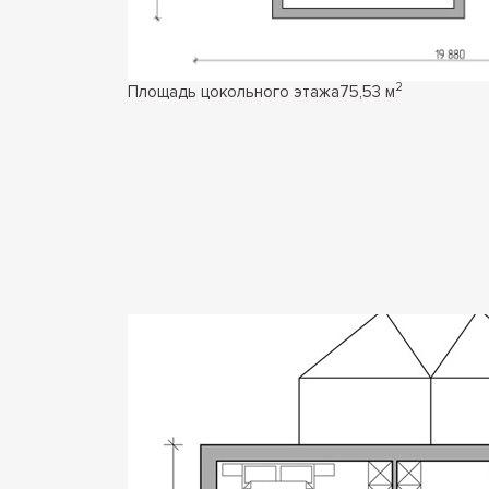
2
Площадь цокольного этажа
75,53 м