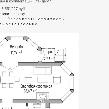
ена в комплектации
"
Стандарт
"
 8 551 227 руб.
ставить заявку
Рассчитать стоимость
амостоятельно