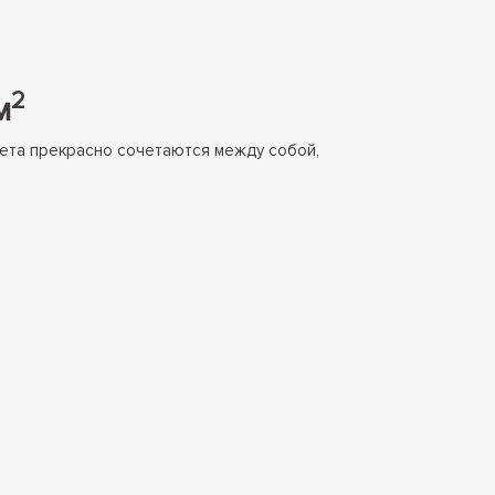
2
м
ета прекрасно сочетаются между собой,