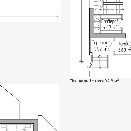
2
Площадь 1 этажа
92,8 м