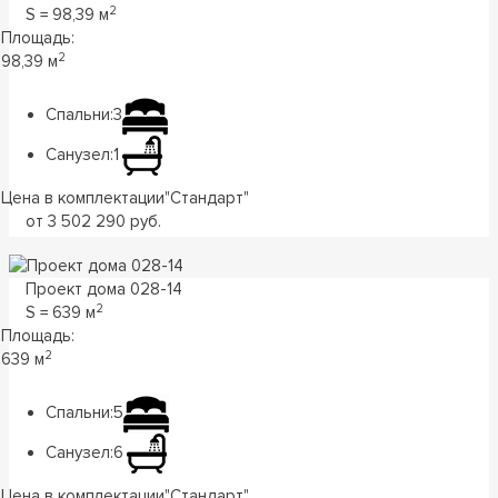
2
S = 98,39 м
Площадь:
2
98,39 м
Спальни:
3
Санузел:
1
Цена в комплектации
"
Стандарт
"
от 3 502 290 руб.
Проект дома 028-14
2
S = 639 м
Площадь:
2
639 м
Спальни:
5
Санузел:
6
Цена в комплектации
"
Стандарт
"