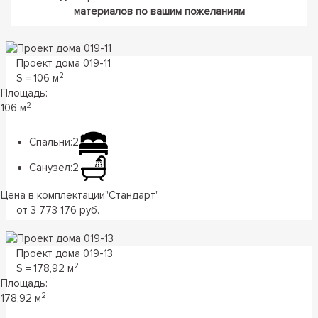
материалов по вашим пожеланиям
Проект дома 019-11
2
S = 106 м
Площадь:
2
106 м
Спальни:
2
Санузел:
2
Цена в комплектации
"
Стандарт
"
от 3 773 176 руб.
Проект дома 019-13
2
S = 178,92 м
Площадь:
2
178,92 м