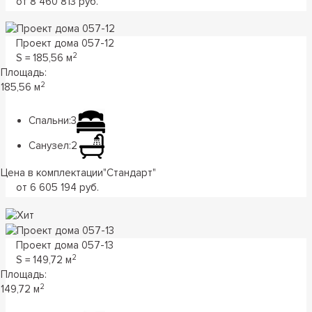
от 8 460 813 руб.
Проект дома 057-12
2
S = 185,56 м
Площадь:
2
185,56 м
Спальни:
3
Санузел:
2
Цена в комплектации
"
Стандарт
"
от 6 605 194 руб.
Проект дома 057-13
2
S = 149,72 м
Площадь:
2
149,72 м