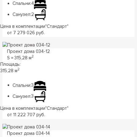
Спальни:
4
Санузел:
2
Цена в комплектации
"
Стандарт
"
от 7 279 026 руб.
Проект дома 034-12
2
S = 315,28 м
Площадь:
2
315,28 м
Спальни:
3
Санузел:
3
Цена в комплектации
"
Стандарт
"
от 11 222 707 руб.
Проект дома 034-14