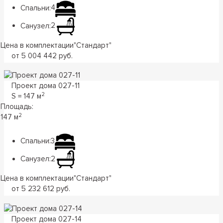
Спальни:
4
Санузел:
2
Цена в комплектации
"
Стандарт
"
от 5 004 442 руб.
Проект дома 027-11
2
S = 147 м
Площадь:
2
147 м
Спальни:
3
Санузел:
2
Цена в комплектации
"
Стандарт
"
от 5 232 612 руб.
Проект дома 027-14