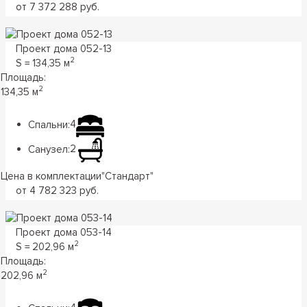
от 7 372 288 руб.
Проект дома 052-13
2
S = 134,35 м
Площадь:
2
134,35 м
Спальни:
4
Санузел:
2
Цена в комплектации
"
Стандарт
"
от 4 782 323 руб.
Проект дома 053-14
2
S = 202,96 м
Площадь:
2
202,96 м