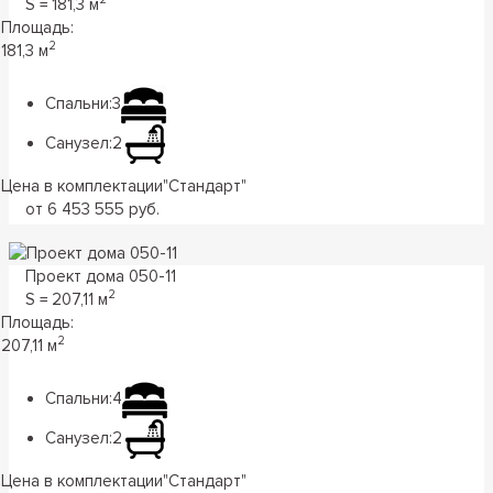
S = 181‚3 м
Площадь:
2
181‚3 м
Спальни:
3
Санузел:
2
Цена в комплектации
"
Стандарт
"
от 6 453 555 руб.
Проект дома 050-11
2
S = 207,11 м
Площадь:
2
207,11 м
Спальни:
4
Санузел:
2
Цена в комплектации
"
Стандарт
"