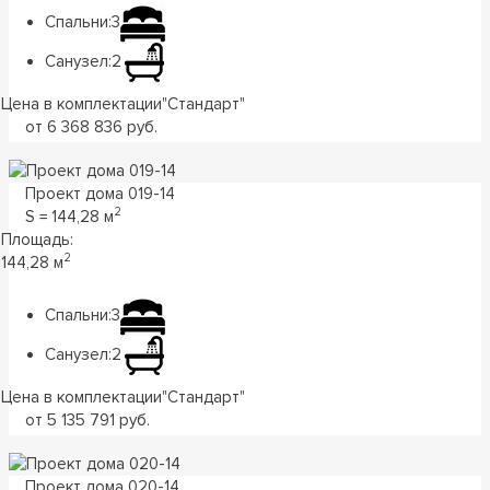
Спальни:
3
Санузел:
2
Цена в комплектации
"
Стандарт
"
от 6 368 836 руб.
Проект дома 019-14
2
S = 144,28 м
Площадь:
2
144,28 м
Спальни:
3
Санузел:
2
Цена в комплектации
"
Стандарт
"
от 5 135 791 руб.
Проект дома 020-14