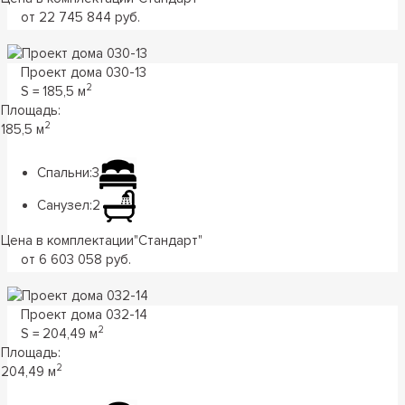
от 22 745 844 руб.
Проект дома 030-13
2
S = 185,5 м
Площадь:
2
185,5 м
Спальни:
3
Санузел:
2
Цена в комплектации
"
Стандарт
"
от 6 603 058 руб.
Проект дома 032-14
2
S = 204,49 м
Площадь:
2
204,49 м