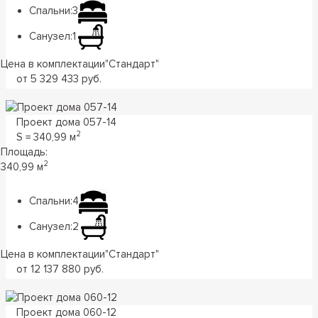
Спальни:
3
Санузел:
1
Цена в комплектации
"
Стандарт
"
от 5 329 433 руб.
Проект дома 057-14
2
S = 340,99 м
Площадь:
2
340,99 м
Спальни:
4
Санузел:
2
Цена в комплектации
"
Стандарт
"
от 12 137 880 руб.
Проект дома 060-12