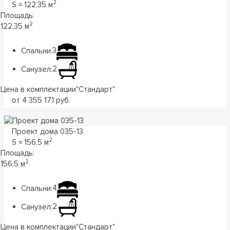
2
S = 122,35 м
Площадь:
2
122,35 м
Спальни:
3
Санузел:
2
Цена в комплектации
"
Стандарт
"
от 4 355 171 руб.
Проект дома 035-13
2
S = 156,5 м
Площадь:
2
156,5 м
Спальни:
4
Санузел:
2
Цена в комплектации
"
Стандарт
"