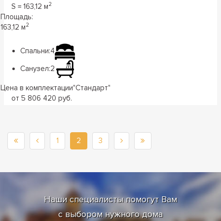
2
S = 163,12 м
Площадь:
2
163,12 м
Спальни:
4
Санузел:
2
Цена в комплектации
"
Стандарт
"
от 5 806 420 руб.
1
2
3
Наши специалисты помогут Вам
с выбором нужного дома