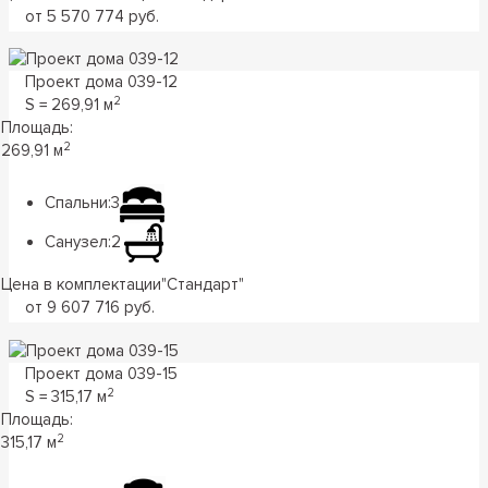
от 5 570 774 руб.
Проект дома 039-12
2
S = 269,91 м
Площадь:
2
269,91 м
Спальни:
3
Санузел:
2
Цена в комплектации
"
Стандарт
"
от 9 607 716 руб.
Проект дома 039-15
2
S = 315,17 м
Площадь:
2
315,17 м