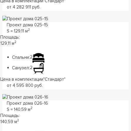
Цена в комплектации
"
Стандарт
"
от 4 282 911 руб.
Проект дома 025-15
2
S = 129,11 м
Площадь:
2
129,11 м
Спальни:
2
Санузел:
2
Цена в комплектации
"
Стандарт
"
от 4 595 800 руб.
Проект дома 026-16
2
S = 140,59 м
Площадь:
2
140,59 м