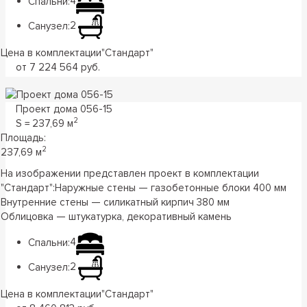
Спальни:
4
Санузел:
2
Цена в комплектации
"
Стандарт
"
от 7 224 564 руб.
Проект дома 056-15
2
S = 2З7,69 м
Площадь:
2
2З7,69 м
На изображении представлен проект в комплектации
"Стандарт":
Наружные стены — газобетонные блоки 400 мм
Внутренние стены — силикатный кирпич 380 мм
Облицовка — штукатурка, декоративный камень
Спальни:
4
Санузел:
2
Цена в комплектации
"
Стандарт
"