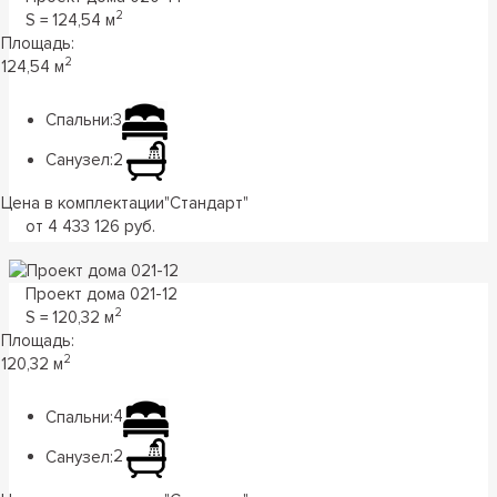
2
S = 124,54 м
Площадь:
2
124,54 м
Спальни:
3
Санузел:
2
Цена в комплектации
"
Стандарт
"
от 4 433 126 руб.
Проект дома 021-12
2
S = 120,32 м
Площадь:
2
120,32 м
Спальни:
4
Санузел:
2