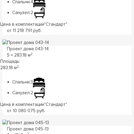
Спальни:
4
Санузел:
2
Цена в комплектации
"
Стандарт
"
от 11 218 791 руб.
Проект дома 043-14
2
S = 283,18 м
Площадь:
2
283,18 м
Спальни:
3
Санузел:
2
Цена в комплектации
"
Стандарт
"
от 10 080 075 руб.
Проект дома 045-13
2